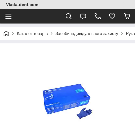
Vlada-dent.com
Каталог товарів
Засоби індивідуального захисту
Рука