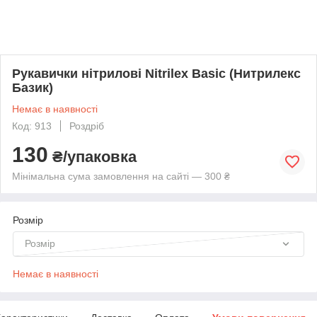
Рукавички нітрилові Nitrilex Basic (Нитрилекс
Базик)
Немає в наявності
Код: 913
Роздріб
130
₴/упаковка
Мінімальна сума замовлення на сайті — 300 ₴
Розмір
Розмір
Немає в наявності