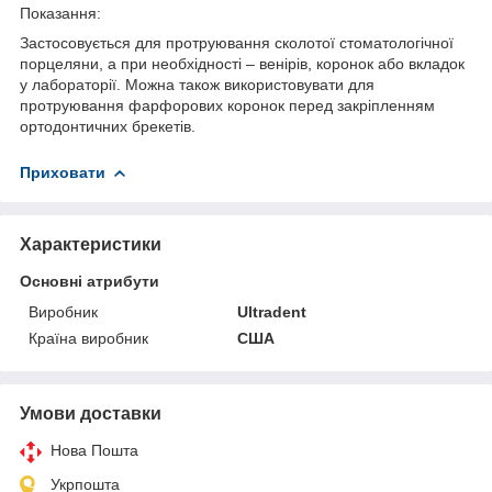
Показання:
Застосовується для протруювання сколотої стоматологічної
порцеляни, а при необхідності – венірів, коронок або вкладок
у лабораторії. Можна також використовувати для
протруювання фарфорових коронок перед закріпленням
ортодонтичних брекетів.
Приховати
Характеристики
Основні атрибути
Виробник
Ultradent
Країна виробник
США
Умови доставки
Нова Пошта
Укрпошта