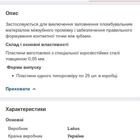
Опис
Застосовуються для виключення заповнення пломбувальним
матеріалом міжзубного проміжку і забезпечення правильного
формування контактної точки між зубами.
Склад і основні властивості
Пластини виготовлені з спеціальної корозієстійких сталі
товщиною 0,05 мм.
Форми випуску
Пластини одного типорозміру по 25 шт. в коробці.
Приховати
Характеристики
Основні
Виробник
Latus
Країна виробник
Україна