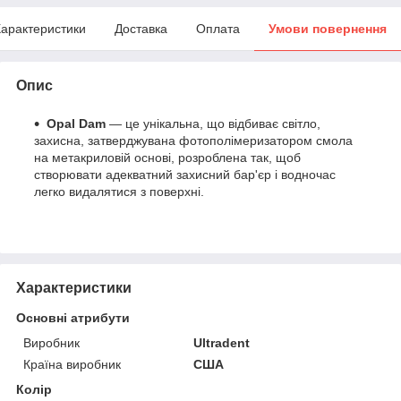
арактеристики
Доставка
Оплата
Умови повернення
Опис
Opal Dam
— це унікальна, що відбиває світло,
захисна, затверджувана фотополімеризатором смола
на метакриловій основі, розроблена так, щоб
створювати адекватний захисний бар'єр і водночас
легко видалятися з поверхні.
Характеристики
Основні атрибути
Виробник
Ultradent
Країна виробник
США
Колір