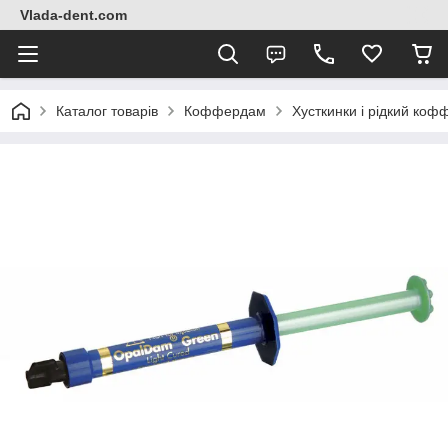
Vlada-dent.com
Каталог товарів
Коффердам
Хусткинки і рідкий ко