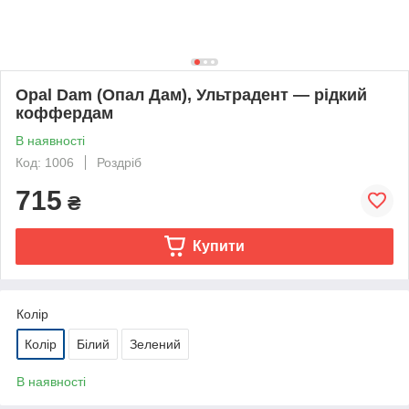
Opal Dam (Опал Дам), Ультрадент — рідкий
коффердам
В наявності
Код: 1006
Роздріб
715
₴
Купити
Колір
Колір
Білий
Зелений
В наявності