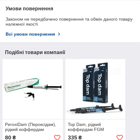
Умови повернення
Законом не передбачено повернення та обмін даного товару
належної якості
Всі умови повернення
Подібні товари компанії
PeroxiDam (Пероксідам),
Top Dam, рідкий
рідкий коффердам
коффердам FGM
80
335
₴
₴