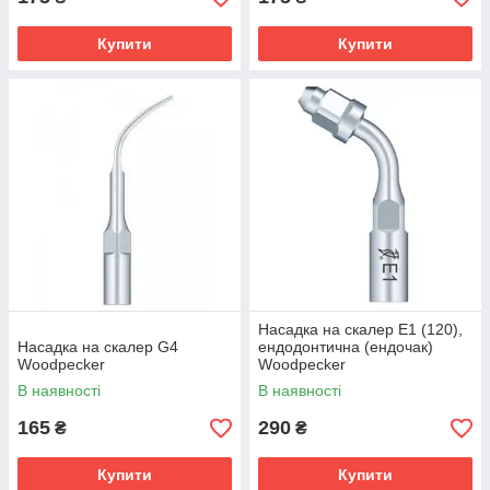
Купити
Купити
Насадка на скалер E1 (120),
Насадка на скалер G4
ендодонтична (ендочак)
Woodpecker
Woodpecker
В наявності
В наявності
165
290
₴
₴
Купити
Купити