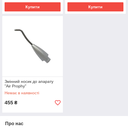
Купити
Купити
Змінний носик до апарату
"Air Prophy"
Немає в наявності
455
₴
Про нас