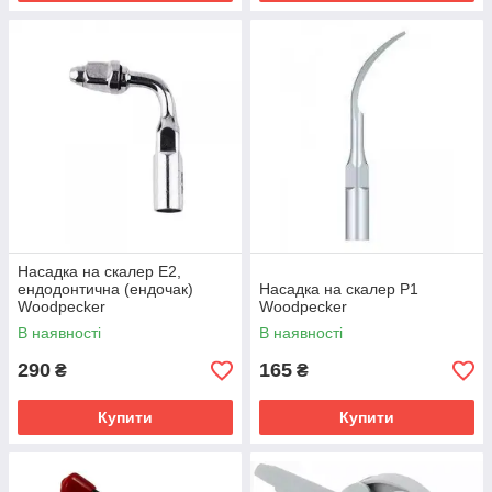
Насадка на скалер E2,
ендодонтична (ендочак)
Насадка на скалер Р1
Woodpecker
Woodpecker
В наявності
В наявності
290
165
₴
₴
Купити
Купити