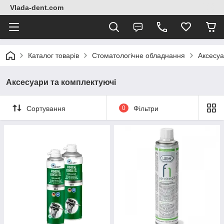
Vlada-dent.com
Каталог товарів
Стоматологічне обладнання
Аксесуа
Аксесуари та комплектуючі
Сортування
0
Фільтри