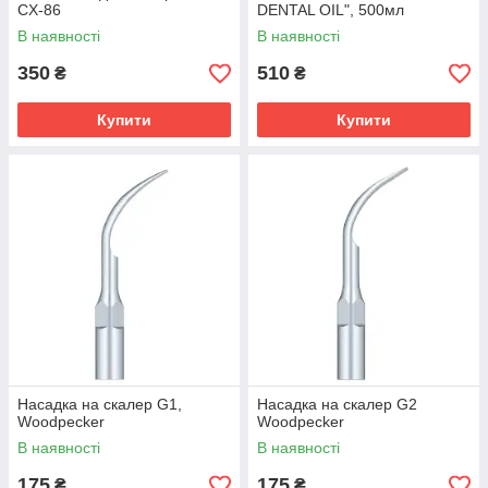
CX-86
DENTAL OIL", 500мл
В наявності
В наявності
350
510
₴
₴
Купити
Купити
Насадка на скалер G1,
Насадка на скалер G2
Woodpecker
Woodpecker
В наявності
В наявності
175
175
₴
₴