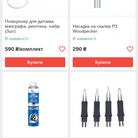
Позиціонер для датчика
візіографа, рентгена, набір
Насадка на скалер Р3
(3шт)
Woodpecker
В наявності
В наявності
590
290
₴/комплект
₴
Купити
Купити