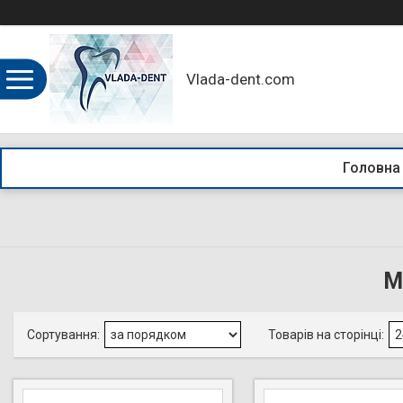
Vlada-dent.com
Головна
М