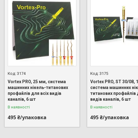
3174
3175
Vortex PRO, 25 мм, система
Vortex PRO, ST 30/08, 
машинних нікель-титанових
система машинних нік
профайлів для всіх видів
титанових профайлів 
каналів, 6 шт
видів каналів, 6 шт
В наявності
В наявності
495 ₴/упаковка
495 ₴/упаковка