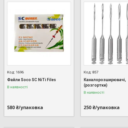
1696
857
Файли Soco SC NiTi Files
Каналорозширювачі,
(розгортки)
В наявності
В наявності
580 ₴/упаковка
250 ₴/упаковка