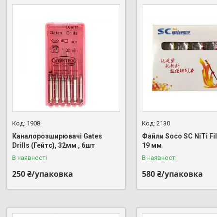
1908
2130
Каналорозширювачі Gates
Файли Soco SC NiTi Fil
Drills (Гейтс), 32мм , 6шт
19 мм
В наявності
В наявності
250 ₴/упаковка
580 ₴/упаковка