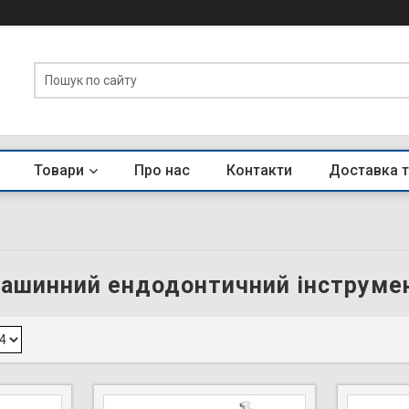
Товари
Про нас
Контакти
Доставка т
ашинний ендодонтичний інструме