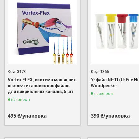
3173
1366
Vortex FLEX, система машинних
У-файл NI-TI (U-File Ni-
нікель-титанових профайлів
Woodpecker
для викривлених каналів, 5 шт
В наявності
В наявності
495 ₴/упаковка
390 ₴/упаковка