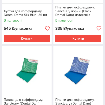
Платки для коффердаму,
Хустки для коффердаму,
Sanctuary чорниі (Black
Dental Dams Silk Blue, 36 шт
Dental Dam) латексні з
ароматом м'яти, (152мм х
В наявності
В наявності
152мм) 36шт
545
335
₴/упаковка
₴/упаковка
Купити
Купити
Платки для коффердаму,
Платки для коффердаму,
Sanctuary (Dental Dam)
Sanctuary (Dental Dam)