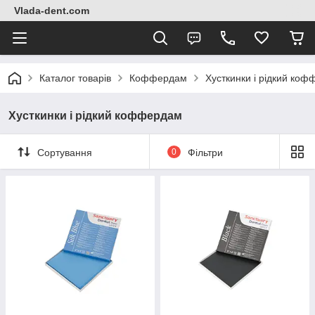
Vlada-dent.com
Каталог товарів
Коффердам
Хусткинки і рідкий ко
Хусткинки і рідкий коффердам
Сортування
0
Фільтри